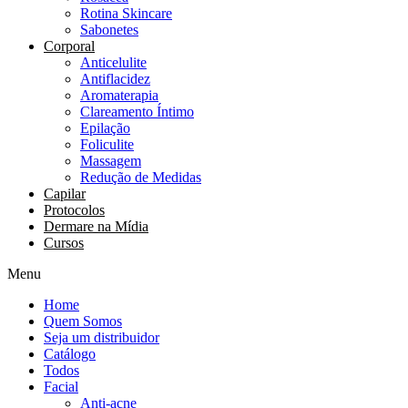
Rotina Skincare
Sabonetes
Corporal
Anticelulite
Antiflacidez
Aromaterapia
Clareamento Íntimo
Epilação
Foliculite
Massagem
Redução de Medidas
Capilar
Protocolos
Dermare na Mídia
Cursos
Menu
Home
Quem Somos
Seja um distribuidor
Catálogo
Todos
Facial
Anti-acne