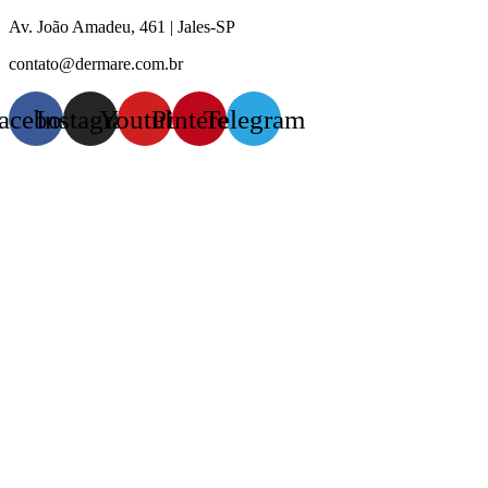
Pular
Av. João Amadeu, 461 | Jales-SP
para
contato@dermare.com.br
o
conteúdo
acebook
Instagram
Youtube
Pinterest
Telegram