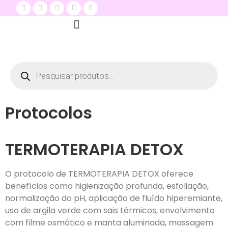
Quem Somos
Seja um distribuidor
Dermare na Mídia
Protocolos
TERMOTERAPIA DETOX
O protocolo de TERMOTERAPIA DETOX oferece
benefícios como higienização profunda, esfoliação,
normalização do pH, aplicação de fluído hiperemiante,
uso de argila verde com sais térmicos, envolvimento
com filme osmótico e manta aluminada, massagem