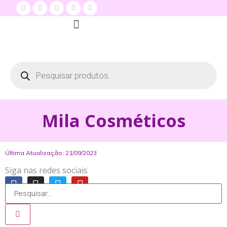
Quem Somos
Seja um distribuidor
Dermare na Mídia
Mila Cosméticos
Última Atualização: 21/09/2023
Siga nas redes sociais