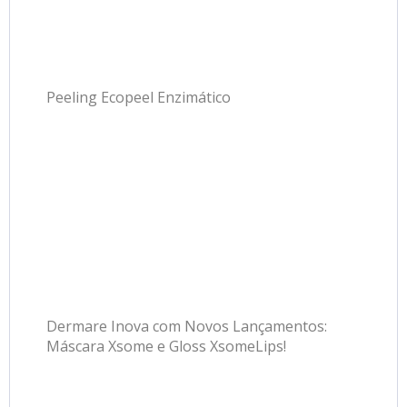
Peeling Ecopeel Enzimático
Dermare Inova com Novos Lançamentos:
Máscara Xsome e Gloss XsomeLips!