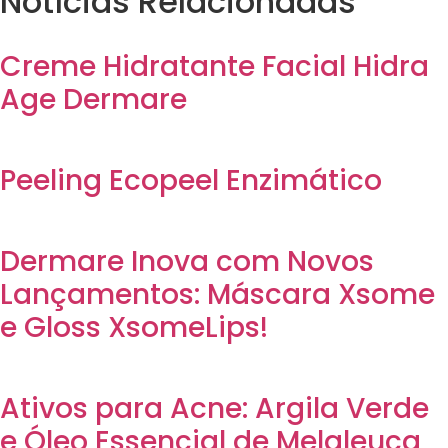
Notícias Relacionadas
Creme Hidratante Facial Hidra
Age Dermare
Peeling Ecopeel Enzimático
Dermare Inova com Novos
Lançamentos: Máscara Xsome
e Gloss XsomeLips!
Ativos para Acne: Argila Verde
e Óleo Essencial de Melaleuca