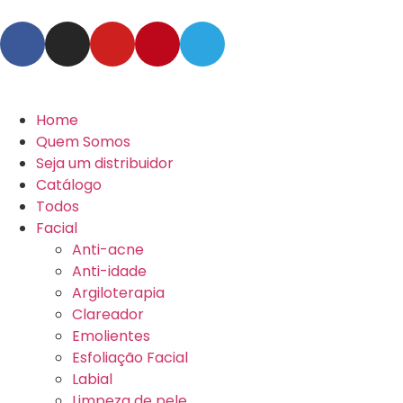
Home
Quem Somos
Seja um distribuidor
Catálogo
Todos
Facial
Anti-acne
Anti-idade
Argiloterapia
Clareador
Emolientes
Esfoliação Facial
Labial
Limpeza de pele