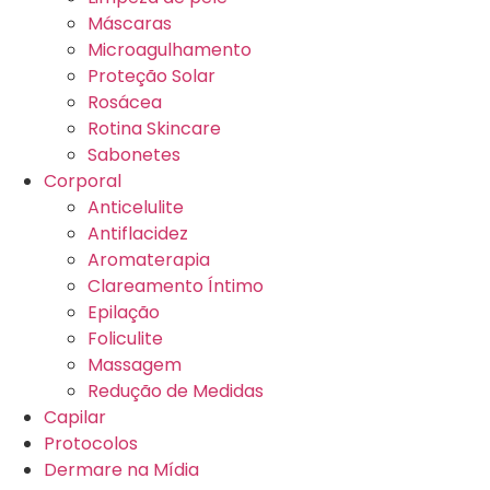
Máscaras
Microagulhamento
Proteção Solar
Rosácea
Rotina Skincare
Sabonetes
Corporal
Anticelulite
Antiflacidez
Aromaterapia
Clareamento Íntimo
Epilação
Foliculite
Massagem
Redução de Medidas
Capilar
Protocolos
Dermare na Mídia