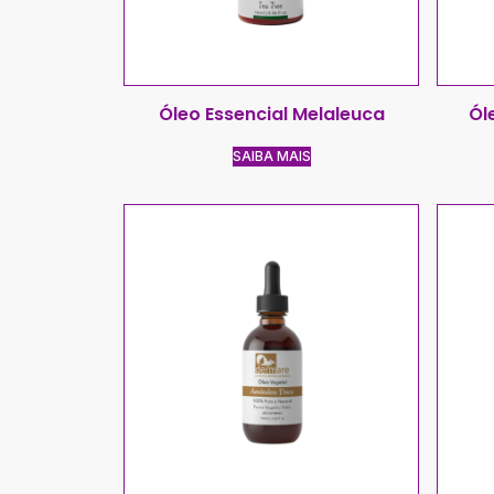
Óleo Essencial Melaleuca
Ól
SAIBA MAIS