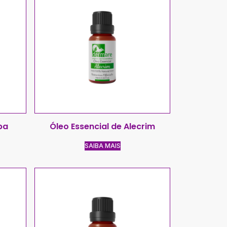
ba
Óleo Essencial de Alecrim
SAIBA MAIS