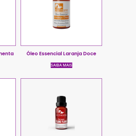
imenta
Óleo Essencial Laranja Doce
SAIBA MAIS