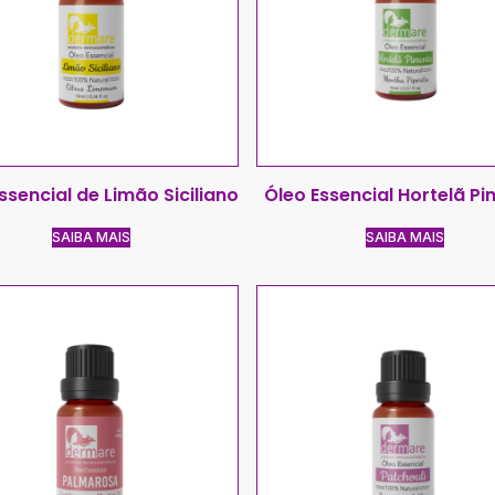
ssencial de Limão Siciliano
Óleo Essencial Hortelã P
SAIBA MAIS
SAIBA MAIS