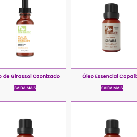
o de Girassol Ozonizado
Óleo Essencial Copaí
SAIBA MAIS
SAIBA MAIS