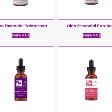
eo Essencial Palmarosa
Óleo Essencial Patcho
SAIBA MAIS
SAIBA MAIS