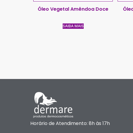
Óleo Vegetal Amêndoa Doce
Óle
SAIBA MAIS
Horário de Atendimento: 8h às 17h