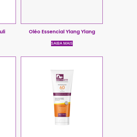
uli
Oléo Essencial Ylang Ylang
SAIBA MAIS