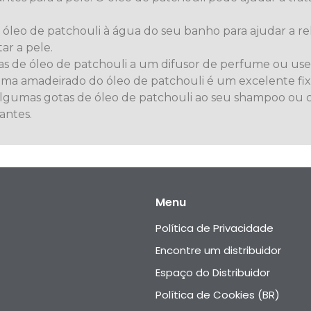
óleo de patchouli à água do seu banho para ajudar a rela
ar a pele.
as de óleo de patchouli a um difusor de perfume ou us
ma amadeirado do óleo de patchouli é um excelente fixa
algumas gotas de óleo de patchouli ao seu shampoo ou 
antes.
Menu
Política de Privacidade
Encontre um distribuidor
Espaço do Distribuidor
Política de Cookies (BR)