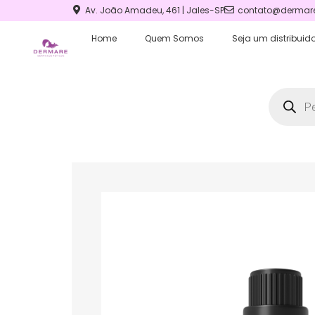
Av. João Amadeu, 461 | Jales-SP
contato@dermare
Home
Quem Somos
Seja um distribuido