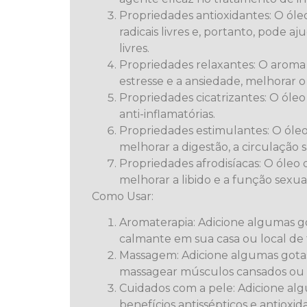
Propriedades antioxidantes: O óle
radicais livres e, portanto, pode 
livres.
Propriedades relaxantes: O aroma 
estresse e a ansiedade, melhorar
Propriedades cicatrizantes: O óleo 
anti-inflamatórias.
Propriedades estimulantes: O óle
melhorar a digestão, a circulação
Propriedades afrodisíacas: O óleo 
melhorar a libido e a função sexua
Como Usar:
Aromaterapia: Adicione algumas go
calmante em sua casa ou local de 
Massagem: Adicione algumas gotas
massagear músculos cansados ou ten
Cuidados com a pele: Adicione alg
benefícios antissépticos e antioxi