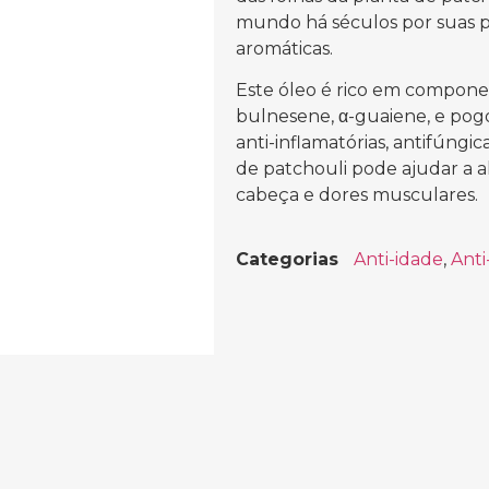
mundo há séculos por suas p
aromáticas.
Este óleo é rico em compone
bulnesene, α-guaiene, e pog
anti-inflamatórias, antifúngic
de patchouli pode ajudar a al
cabeça e dores musculares.
Categorias
Anti-idade
,
Anti