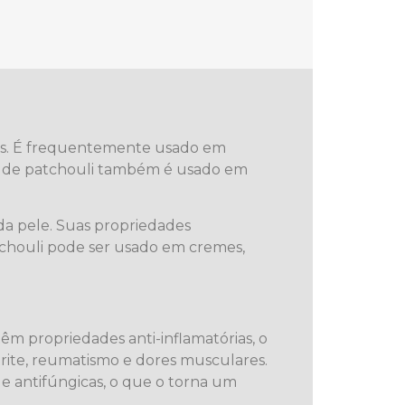
ivas. É frequentemente usado em
leo de patchouli também é usado em
da pele. Suas propriedades
atchouli pode ser usado em cremes,
m propriedades anti-inflamatórias, o
rtrite, reumatismo e dores musculares.
 e antifúngicas, o que o torna um