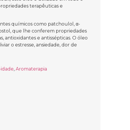
ropriedades terapêuticas e
ntes químicos como patchoulol, α-
ostol, que lhe conferem propriedades
as, antioxidantes e antissépticas. O óleo
iviar o estresse, ansiedade, dor de
-idade
,
Aromaterapia