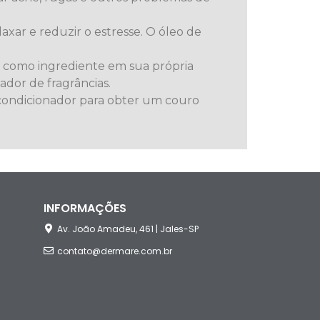
xar e reduzir o estresse. O óleo de
e como ingrediente em sua própria
dor de fragrâncias.
condicionador para obter um couro
INFORMAÇÕES
Av. João Amadeu, 461 | Jales-SP
contato@dermare.com.br