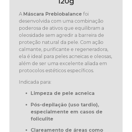
120g
A
Máscara Prebiobalance
foi
desenvolvida com uma combinação
poderosa de ativos que equilibram a
oleosidade sem agredir a barreira de
proteção natural da pele. Com ação
calmante, purificante e regeneradora,
ela é ideal para peles acneicas e oleosas,
além de ser uma excelente aliada em
protocolos estéticos específicos.
Indicada para:
Limpeza de pele acneica
Pós-depilação (uso tardio),
especialmente em casos de
foliculite
Clareamento de áreas como