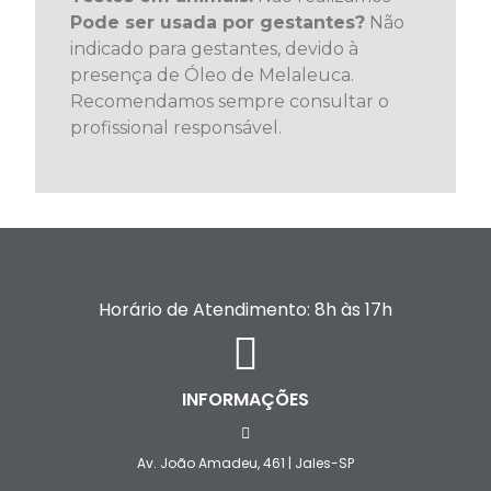
Pode ser usada por gestantes?
Não
indicado para gestantes, devido à
presença de Óleo de Melaleuca.
Recomendamos sempre consultar o
profissional responsável.
Horário de Atendimento: 8h às 17h
INFORMAÇÕES
Av. João Amadeu, 461 | Jales-SP