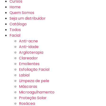
Cursos
Home
Quem Somos
Seja um distribuidor
Catálogo
Todos
Facial
Anti-acne
Anti-idade
Argiloterapia
Clareador
Emolientes
Esfoliação Facial
Labial
Limpeza de pele
Máscaras
Microagulhamento
Proteção Solar
Rosácea