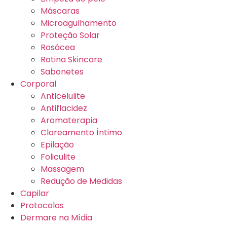
Máscaras
Microagulhamento
Proteção Solar
Rosácea
Rotina Skincare
Sabonetes
Corporal
Anticelulite
Antiflacidez
Aromaterapia
Clareamento Íntimo
Epilação
Foliculite
Massagem
Redução de Medidas
Capilar
Protocolos
Dermare na Mídia