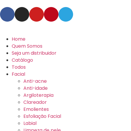
Home
Quem Somos
Seja um distribuidor
Catálogo
Todos
Facial
Anti-acne
Anti-idade
Argiloterapia
Clareador
Emolientes
Esfoliação Facial
Labial
Limpeza de pele