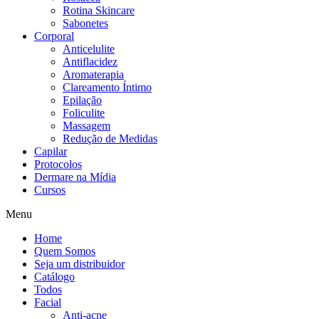
Rotina Skincare
Sabonetes
Corporal
Anticelulite
Antiflacidez
Aromaterapia
Clareamento Íntimo
Epilação
Foliculite
Massagem
Redução de Medidas
Capilar
Protocolos
Dermare na Mídia
Cursos
Menu
Home
Quem Somos
Seja um distribuidor
Catálogo
Todos
Facial
Anti-acne