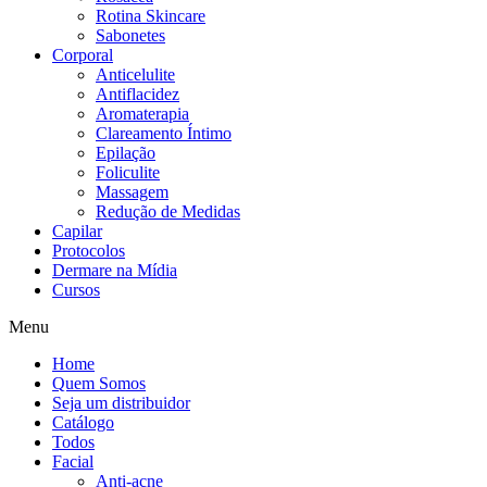
Rotina Skincare
Sabonetes
Corporal
Anticelulite
Antiflacidez
Aromaterapia
Clareamento Íntimo
Epilação
Foliculite
Massagem
Redução de Medidas
Capilar
Protocolos
Dermare na Mídia
Cursos
Menu
Home
Quem Somos
Seja um distribuidor
Catálogo
Todos
Facial
Anti-acne