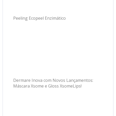
Peeling Ecopeel Enzimático
Dermare Inova com Novos Lançamentos:
Máscara Xsome e Gloss XsomeLips!