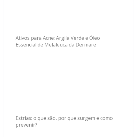
Ativos para Acne: Argila Verde e Óleo
Essencial de Melaleuca da Dermare
Estrias: o que são, por que surgem e como
prevenir?