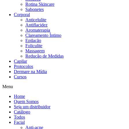
Rotina Skincare
Sabonetes
Corporal
Anticelulite
Antiflacidez
Aromaterapia
Clareamento Íntimo
Epilação
Foliculite
Massagem
Redução de Medidas
Capilar
Protocolos
Dermare na Mídia
Cursos
Menu
Home
Quem Somos
Seja um distribuidor
Catálogo
Todos
Facial
Anti-acne