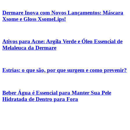
Dermare Inova com Novos Lançamentos: Máscara
Xsome e Gloss XsomeLips!
Ativos para Acne: Argila Verde e Óleo Essencial de
Melaleuca da Dermare
Estrias: o que são, por que surgem e como prevenir?
Beber Água é Essencial para Manter Sua Pele
Hidratada de Dentro para Fora