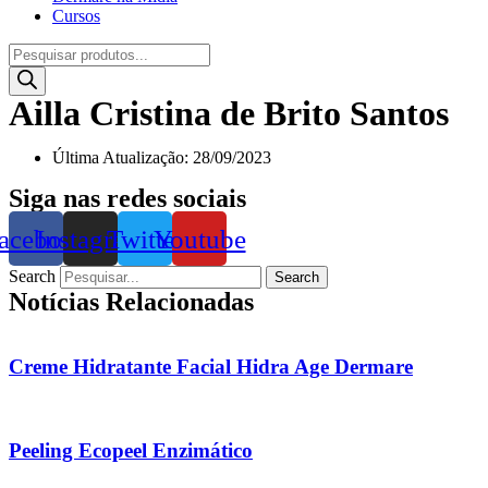
Cursos
Pesquisar
produtos
Ailla Cristina de Brito Santos
Última Atualização: 28/09/2023
Siga nas redes sociais
acebook
Instagram
Twitter
Youtube
Search
Search
Notícias Relacionadas
Creme Hidratante Facial Hidra Age Dermare
Peeling Ecopeel Enzimático