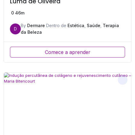
Luma de Oliveira
0
46m
By
Dermare
Dentro de
Estética
,
Saúde
,
Terapia
D
da Beleza
Comece a aprender