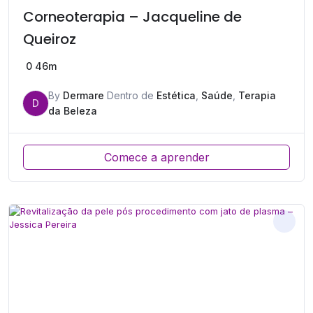
Corneoterapia – Jacqueline de
Queiroz
0
46m
By
Dermare
Dentro de
Estética
,
Saúde
,
Terapia
D
da Beleza
Comece a aprender