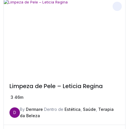
Limpeza de Pele – Leticia Regina
3
46m
By
Dermare
Dentro de
Estética
,
Saúde
,
Terapia
D
da Beleza