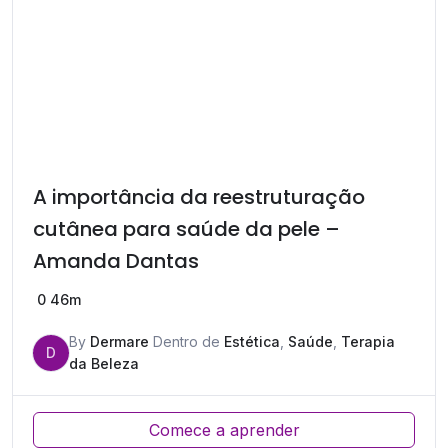
A importância da reestruturação
cutânea para saúde da pele –
Amanda Dantas
0
46m
By
Dermare
Dentro de
Estética
,
Saúde
,
Terapia
D
da Beleza
Comece a aprender