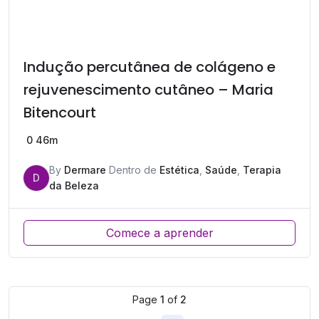
Indução percutânea de colágeno e
rejuvenescimento cutâneo – Maria
Bitencourt
0
46m
By
Dermare
Dentro de
Estética
,
Saúde
,
Terapia
D
da Beleza
Comece a aprender
Page
1
of
2