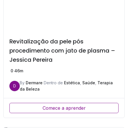
Revitalização da pele pós
procedimento com jato de plasma –
Jessica Pereira
0
46m
By
Dermare
Dentro de
Estética
,
Saúde
,
Terapia
D
da Beleza
Comece a aprender