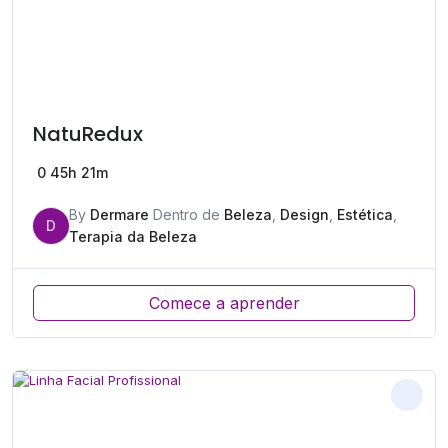
NatuRedux
0
45h 21m
By
Dermare
Dentro de
Beleza
,
Design
,
Estética
,
D
Terapia da Beleza
Comece a aprender