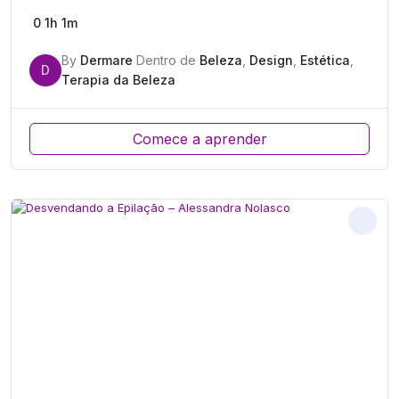
0
1h 1m
By
Dermare
Dentro de
Beleza
,
Design
,
Estética
,
D
Terapia da Beleza
Comece a aprender