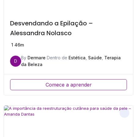
Desvendando a Epilação –
Alessandra Nolasco
1
46m
By
Dermare
Dentro de
Estética
,
Saúde
,
Terapia
D
da Beleza
Comece a aprender