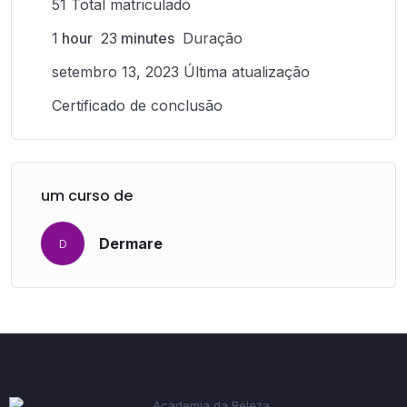
51 Total matriculado
1
hour
23
minutes
Duração
setembro 13, 2023 Última atualização
Certificado de conclusão
um curso de
Dermare
D