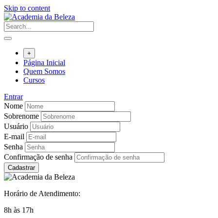
Skip to content
+
Página Inicial
Quem Somos
Cursos
Entrar
Nome
Sobrenome
Usuário
E-mail
Senha
Confirmação de senha
Cadastrar
Horário de Atendimento:
8h às 17h